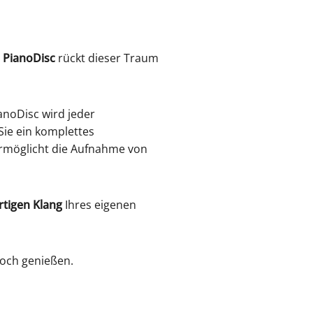
n
PianoDisc
rückt dieser Traum
anoDisc wird jeder
ie ein komplettes
rmöglicht die Aufnahme von
rtigen Klang
Ihres eigenen
noch genießen.