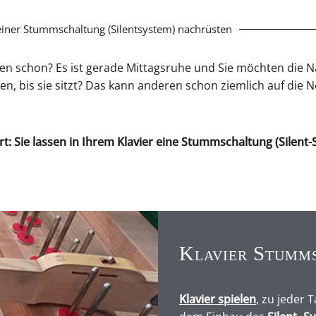
 einer Stummschaltung (Silentsystem) nachrüsten
fen schon? Es ist gerade Mittagsruhe und Sie möchten die N
, bis sie sitzt? Das kann anderen schon ziemlich auf die 
Art: Sie lassen in Ihrem Klavier eine Stummschaltung (Silen
Klavier Stumms
Klavier spielen
, zu jeder