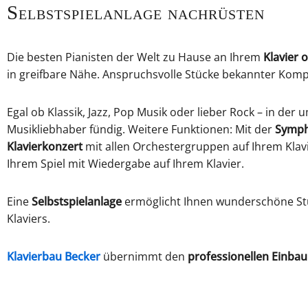
Selbstspielanlage nachrüsten
Die besten Pianisten der Welt zu Hause an Ihrem
Klavier 
in greifbare Nähe. Anspruchsvolle Stücke bekannter Kompo
Egal ob Klassik, Jazz, Pop Musik oder lieber Rock – in de
Musikliebhaber fündig. Weitere Funktionen: Mit der
Symph
Klavierkonzert
mit allen Orchestergruppen auf Ihrem Klav
Ihrem Spiel mit Wiedergabe auf Ihrem Klavier.
Eine
Selbstspielanlage
ermöglicht Ihnen wunderschöne Stu
Klaviers.
Klavierbau Becker
übernimmt den
professionellen Einba