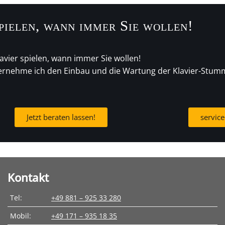
pielen, wann immer Sie wollen!
avier spielen, wann immer Sie wollen!
übernehme ich den Einbau und die Wartung der Klavier-Stum
Jetzt beraten lassen!
servic
Kontakt
Tel:
+49 881 – 925 33 280
Mobil:
+49 171 – 935 18 35