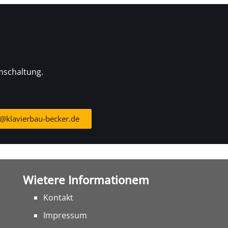
mschaltung.
e@klavierbau-becker.de
Wietere Informationem
Kontakt
Impressum