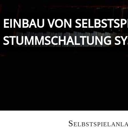
EINBAU VON SELBSTS
STUMMSCHALTUNG SY
Selbstspielanl