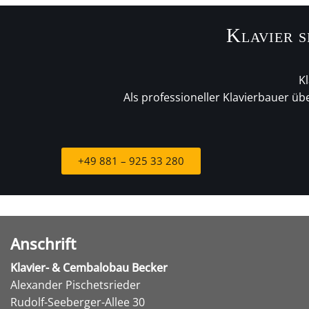
Klavier s
Kl
Als professioneller Klavierbauer 
+49 881 – 925 33 280
Anschrift
Klavier- & Cembalobau Becker
Alexander Pischetsrieder
Rudolf-Seeberger-Allee 30