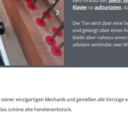
dem Einbau des
Silent- S
Klavier
so
aufzurüsten
, d
Der Ton wird über eine Se
und gelangt über einen K
bleibt aber nahezu unver
adsilent verbindet zwei We
 seiner einzigartigen Mechanik und genießen alle Vorzüge 
das schöne alte Familienerbstück.