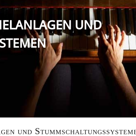
PIELANLAGEN UND
STEMEN
agen und Stummschaltungssystem