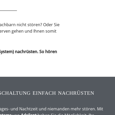
achbarn nicht stören? Oder Sie
Nerven gehen und Ihnen somit
t-System) nachrüsten. So hören
chaltung einfach nachrüsten
 Tages- und Nachtzeit und niemanden mehr stören. Mit